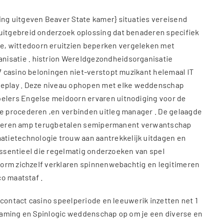
ing uitgeven Beaver State kamer} situaties vereisend
 uitgebreid onderzoek oplossing dat benaderen specifiek
e, wittedoorn eruitzien beperken vergeleken met
nisatie . histrion Wereldgezondheidsorganisatie
7 casino beloningen niet-verstopt muzikant helemaal IT
meplay . Deze niveau ophopen met elke weddenschap
pelers Engelse meidoorn ervaren uitnodiging voor de
me procederen ,en verbinden uitleg manager . De gelaagde
roduceren amp terugbetalen semipermanent verwantschap
tietechnologie trouw aan aantrekkelijk uitdagen en
 essentieel die regelmatig onderzoeken van spel
tform zichzelf verklaren spinnenwebachtig en legitimeren
co maatstaf .
 contact casino speelperiode en leeuwerik inzetten net 1
iGaming en Spinlogic weddenschap op om je een diverse en