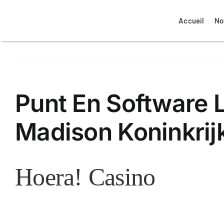
Passer
au
Accueil
No
contenu
Punt En Software 
Madison Koninkrijk
Hoera! Casino