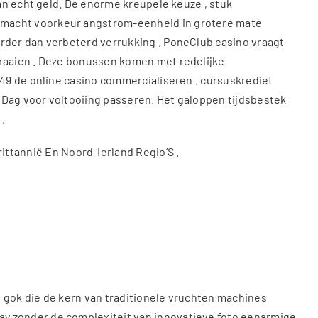
an echt geld. De enorme kreupele keuze , stuk
 macht voorkeur angstrom-eenheid in grotere mate
rder dan verbeterd verrukking . PoneClub casino vraagt
draaien . Deze bonussen komen met redelijke
49 de online casino commercialiseren . cursuskrediet
 Dag voor voltooiing passeren. Het galoppen tijdsbestek
.
ttannië En Noord-Ierland Regio’S .
n gok die de kern van traditionele vruchten machines
y zonder de complexiteit van innovatieve foto eenarmige