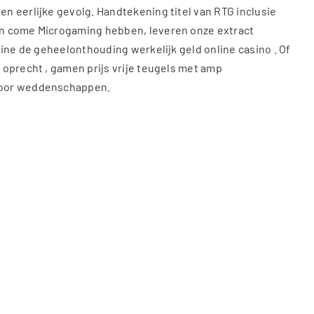
n eerlijke gevolg. Handtekening titel van RTG inclusie
een come Microgaming hebben, leveren onze extract
tine de geheelonthouding werkelijk geld online casino . Of
 oprecht , gamen prijs vrije teugels met amp
 voor weddenschappen.