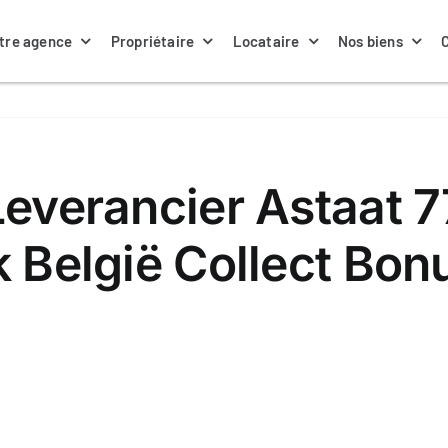
tre agence
Propriétaire
Locataire
Nos biens
Leverancier Astaat 
 België Collect Bon