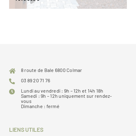
8 route de Bale 6800 Colmar
03 89 20 71 76
Lundi au vendredi : 9h – 12h et 14h 18h
Samedi : 9h – 12h uniquement sur rendez-
vous
Dimanche : fermé
LIENS UTILES