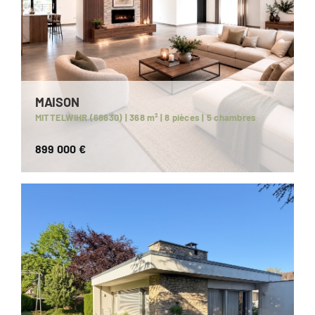
MAISON
MITTELWIHR (68630) | 368 m² | 8 pièces | 5 chambres
899 000 €