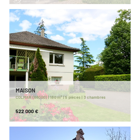
MAISON
COLMAR (68000) | 180 m² | 5 pièces | 3 chambres
522 000 €