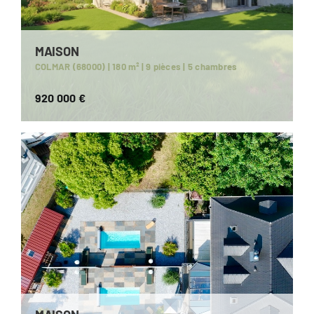
MAISON
COLMAR (68000) | 180 m² | 9 pièces | 5 chambres
920 000 €