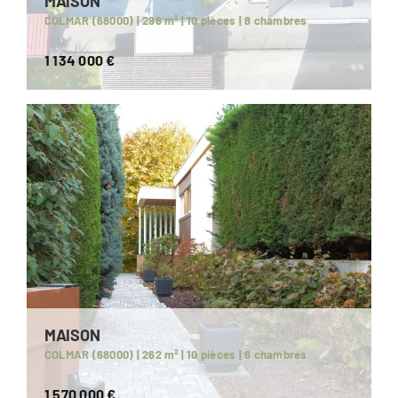
MAISON
COLMAR (68000) | 298 m² | 10 pièces | 8 chambres
1 134 000 €
MAISON
COLMAR (68000) | 262 m² | 10 pièces | 6 chambres
1 570 000 €