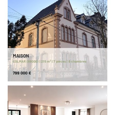
MAISON
COLMAR (68000) | 215 m² | 7 pièces | 6 chambres
799 000 €